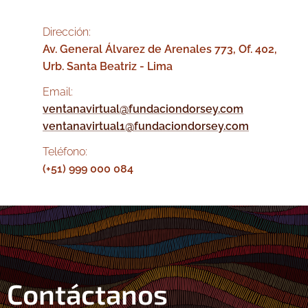
Dirección:
Av. General Álvarez de Arenales 773, Of. 402,
Urb. Santa Beatriz - Lima
Email:
ventanavirtual@fundaciondorsey.com
ventanavirtual1@fundaciondorsey.com
Teléfono:
(+51) 999 000 084
Contáctanos